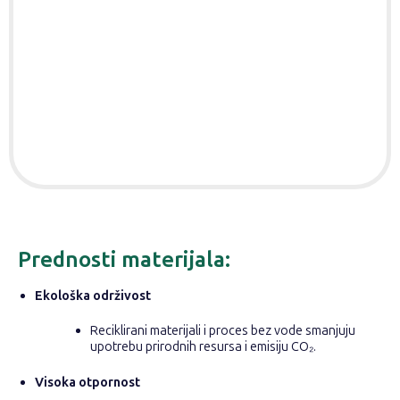
Prednosti materijala:
Ekološka održivost
Reciklirani materijali i proces bez vode smanjuju
upotrebu prirodnih resursa i emisiju CO₂.
Visoka otpornost