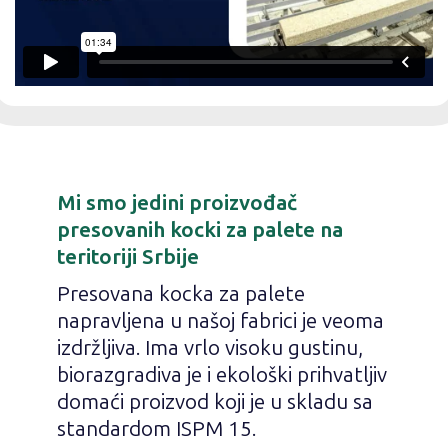
Mi smo jedini proizvođač
presovanih kocki za palete na
teritoriji Srbije
Presovana kocka za palete
napravljena u našoj fabrici je veoma
izdržljiva. Ima vrlo visoku gustinu,
biorazgradiva je i ekološki prihvatljiv
domaći proizvod koji je u skladu sa
standardom ISPM 15.