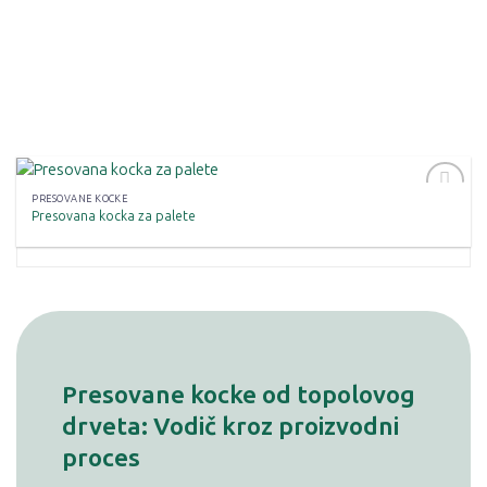
PRESOVANE KOCKE
Presovana kocka za palete
Zaprati
ovaj
artikal
Presovane kocke od topolovog
drveta: Vodič kroz proizvodni
proces