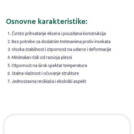
Osnovne karakteristike:
Čvrsto prihvatanje eksera i pouzdana konstrukcija
Bez potrebe za dodatnim tretmanima protiv insekata
Visoka stabilnost i otpornost na udarce i deformacije
Minimalan rizik od razvoja plesni
Otpornost na širok spektar temperatura
Stalna vlažnost i očuvanje strukture
Jednostavna reciklaža i ekološki aspekt