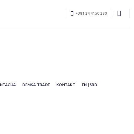
+381 24 4150 280
ENTACIJA
DEMKA TRADE
KONTAKT
EN | SRB