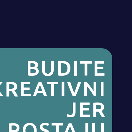
BUDITE
KREATIVNI
JER
POSTAJU