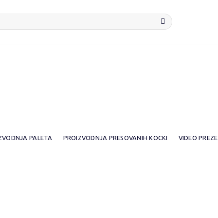
ZVODNJA PALETA
PROIZVODNJA PRESOVANIH KOCKI
VIDEO PREZ